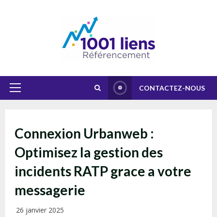
Skip
to
content
CONTACTEZ-NOUS
Primary
Menu
Connexion Urbanweb :
Optimisez la gestion des
incidents RATP grace a votre
messagerie
26 janvier 2025