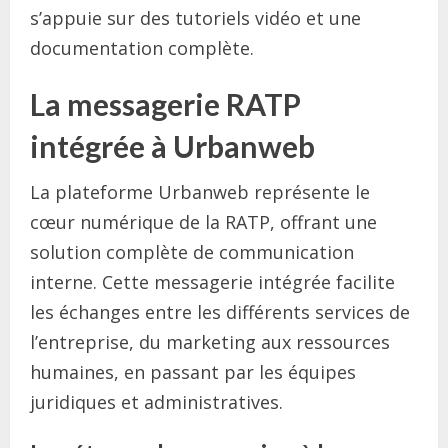
s’appuie sur des tutoriels vidéo et une
documentation complète.
La messagerie RATP
intégrée à Urbanweb
La plateforme Urbanweb représente le
cœur numérique de la RATP, offrant une
solution complète de communication
interne. Cette messagerie intégrée facilite
les échanges entre les différents services de
l’entreprise, du marketing aux ressources
humaines, en passant par les équipes
juridiques et administratives.