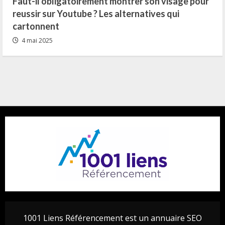
Faut-il obligatoirement montrer son visage pour
reussir sur Youtube ? Les alternatives qui
cartonnent
4 mai 2025
1001 Liens Référencement est un annuaire SEO